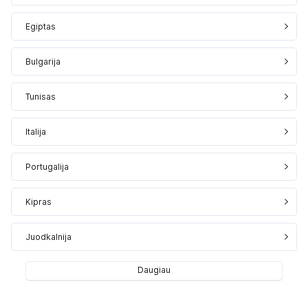
Egiptas
Bulgarija
Tunisas
Italija
Portugalija
Kipras
Juodkalnija
Daugiau