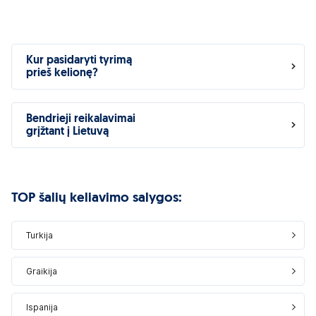
Kur pasidaryti tyrimą
prieš kelionę?
Bendrieji reikalavimai
grįžtant į Lietuvą
TOP šalių keliavimo salygos:
Turkija
Graikija
Ispanija