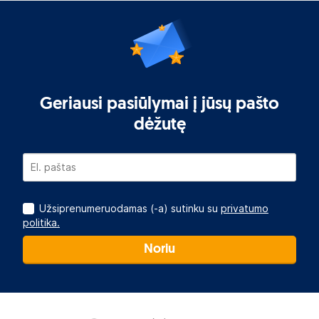
Geriausi pasiūlymai į jūsų pašto
dėžutę
Užsiprenumeruodamas (-a) sutinku su
privatumo
politika.
Noriu