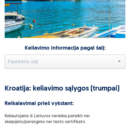
Keliavimo informacija pagal šalį:
Kroatija: keliavimo sąlygos (trumpai)
Reikalavimai prieš vykstant:
Keliautojams iš Lietuvos nereikia pateikti nei
skiepijimo/persirgimo nei testo sertifikato.