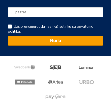
Užsiprenumeruodamas (-a) sutinku su
privatumo
politika.
Noriu