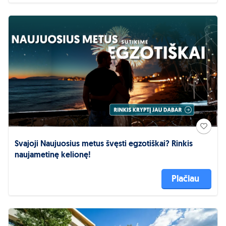
Svajoji Naujuosius metus švęsti egzotiškai? Rinkis
naujametinę kelionę!
Plačiau