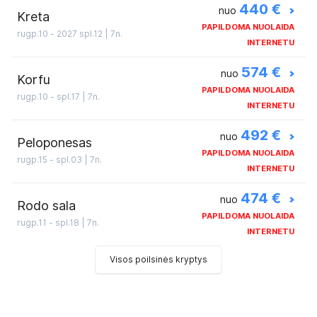
440 €
>
nuo
Kreta
PAPILDOMA NUOLAIDA
rugp.10 - 2027 spl.12 | 7n.
INTERNETU
574 €
>
nuo
Korfu
PAPILDOMA NUOLAIDA
rugp.10 - spl.17 | 7n.
INTERNETU
492 €
>
nuo
Peloponesas
PAPILDOMA NUOLAIDA
rugp.15 - spl.03 | 7n.
INTERNETU
474 €
>
nuo
Rodo sala
PAPILDOMA NUOLAIDA
rugp.11 - spl.18 | 7n.
INTERNETU
Visos poilsinės kryptys