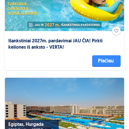
Išankstiniai 2027m. pardavimai JAU ČIA! Pirkti
keliones iš anksto - VERTA!
Plačiau
Egiptas, Hurgada