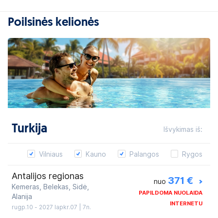
Poilsinės kelionės
Turkija
Išvykimas iš:
Vilniaus
Kauno
Palangos
Rygos
Antalijos regionas
371 €
>
nuo
Kemeras, Belekas, Sidė,
PAPILDOMA NUOLAIDA
Alanija
INTERNETU
rugp.10 - 2027 lapkr.07 | 7n.