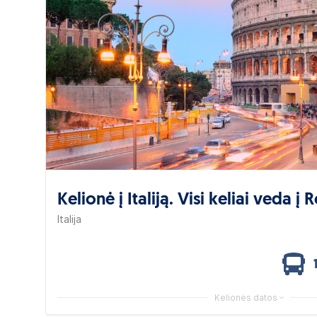
Kelionė į Italiją. Visi keliai veda į 
Italija
Kelionės datos