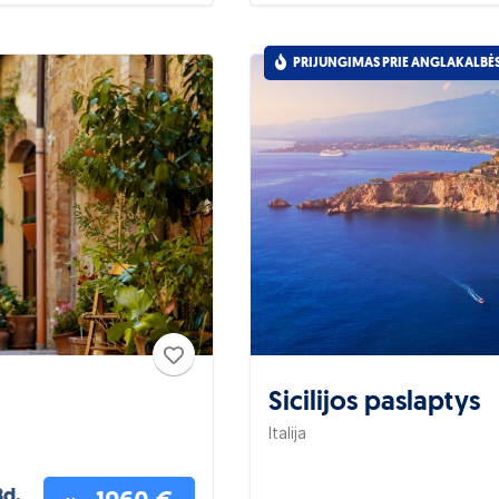
PRIJUNGIMAS PRIE ANGLAKALBĖ
Sicilijos paslaptys
Italija
8d.