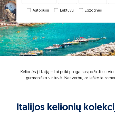
Autobusu
Lėktuvu
Egzotinės
Kelionės į Italiją – tai puiki proga susipažinti su 
gurmaniška virtuvė. Nesvarbu, ar ieškote ramaus 
Italijos kelionių kolekc