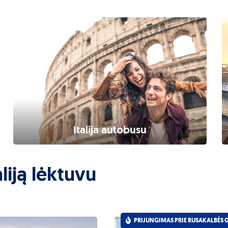
Italija autobusu
aliją lėktuvu
PRIJUNGIMAS PRIE RUSAKALBĖS 