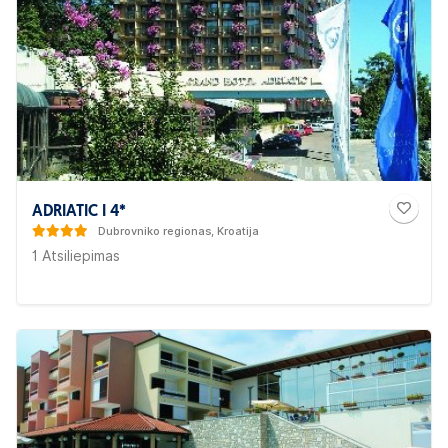
ADRIATIC I 4*
Dubrovniko regionas, Kroatija
1 Atsiliepimas