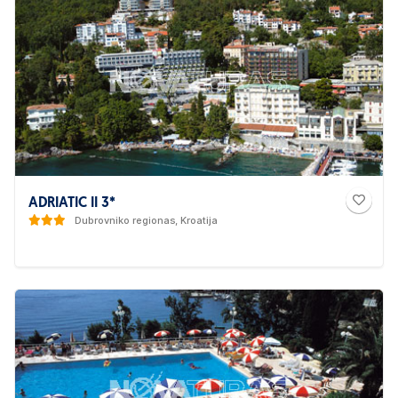
ADRIATIC II 3*
Dubrovniko regionas, Kroatija