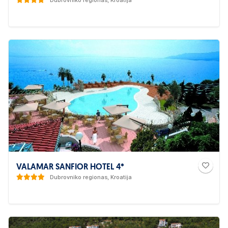
Dubrovniko regionas, Kroatija
VALAMAR SANFIOR HOTEL 4*
Dubrovniko regionas, Kroatija