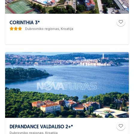
CORINTHIA 3*
Dubrovniko regionas, Kroatija
DEPANDANCE VALDALISO 2+*
Dubrovniko regionas, Kroatija