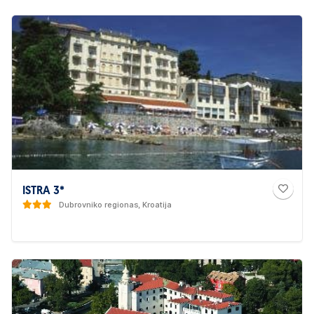
ISTRA 3*
Dubrovniko regionas, Kroatija