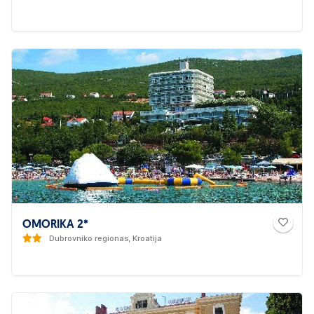
OMORIKA 2*
Dubrovniko regionas, Kroatija