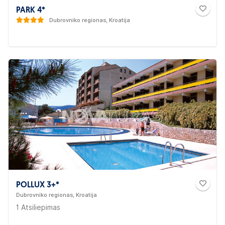
PARK 4*
Dubrovniko regionas, Kroatija
POLLUX 3+*
Dubrovniko regionas, Kroatija
1 Atsiliepimas