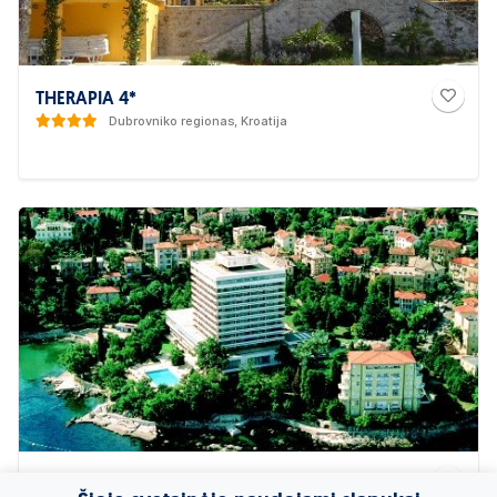
THERAPIA 4*
Dubrovniko regionas, Kroatija
VILLA AMBASADOR 4*