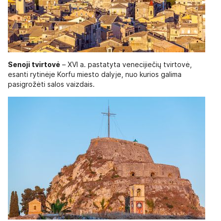
Senoji tvirtovė
– XVI a. pastatyta venecijiečių tvirtovė,
esanti rytinėje Korfu miesto dalyje, nuo kurios galima
pasigrožėti salos vaizdais.