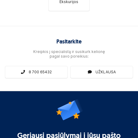
Ekskurijos
Pasitarkite
Kreipkis į specialistą ir susikurk kelionę
pagal savo poreikius:
8 700 65432
UŽKLAUSA
Geriausi pasiūlymai į jūsų pašto