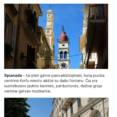
Spianada
– tai plati gatvė pasivaikščiojimam, kurią puošia
centrinė Korfu miesto aikštė su dailiu fontanu. Čia yra
susitelkusios jaukios kaviniės, parduotuvės, dažnai groja
vietiniai gatvės muzikantai.