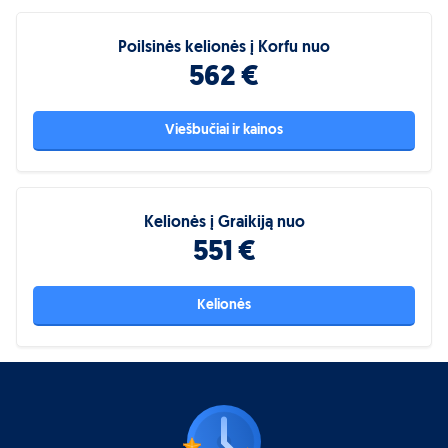
Poilsinės kelionės į Korfu nuo
562 €
Viešbučiai ir kainos
Kelionės į Graikiją nuo
551 €
Kelionės