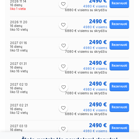
2490 €
2026 11 14
Rezervuoti
16 dienų
4980 € visiems
liko 1 vieta
6880 € visiems su skrydžiu
2490 €
2026 11 20
Rezervuoti
16 dienų
4980 € visiems
liko 10 vietų
6880 € visiems su skrydžiu
2490 €
2027 01 16
Rezervuoti
16 dienų
4980 € visiems
liko 13 vietų
7080 € visiems su skrydžiu
2490 €
2027 01 31
Rezervuoti
16 dienų
4980 € visiems
liko 16 vietų
6880 € visiems su skrydžiu
2490 €
2027 02 13
Rezervuoti
16 dienų
4980 € visiems
liko 13 vietų
7080 € visiems su skrydžiu
2490 €
2027 02 21
Rezervuoti
16 dienų
4980 € visiems
liko 12 vietų
6880 € visiems su skrydžiu
2490 €
2027 03 13
Rezervuoti
16 dienų
4980 € visiems
liko 14 vietų
6880 € visiems su skrydžiu