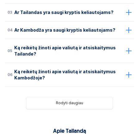
03
Ar Tailandas yra saugi kryptis keliautojams?
04
Ar Kambodža yra saugi kryptis keliautojams?
Ką reikėtų žinoti apie valiutą ir atsiskaitymus
05
Tailande?
Ką reikėtų žinoti apie valiutą ir atsiskaitymus
06
Kambodžoje?
Rodyti daugiau
Apie Tailandą