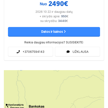
2490
€
Nuo
2026 10 22 ir daugiau datų
+ skrydis apie:
950
€
su skrydžiu:
3440
€
Datos ir kainos
Reikia daugiau informacijos? SUSISIEKITE:
+37067594143
UŽKLAUSA