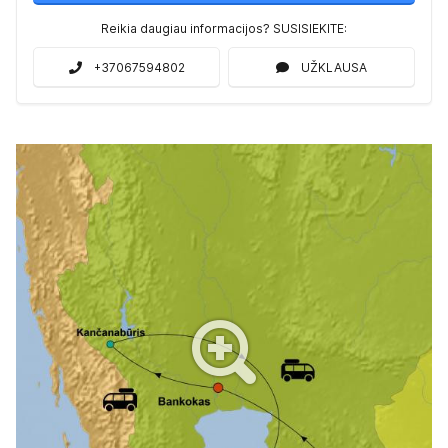
Reikia daugiau informacijos? SUSISIEKITE:
+37067594802
UŽKLAUSA