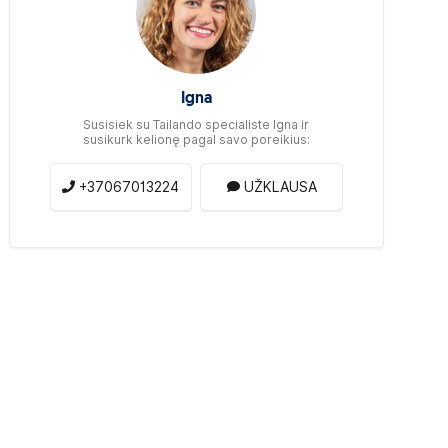
Igna
Susisiek su Tailando specialiste Igna ir
susikurk kelionę pagal savo poreikius:
+37067013224
UŽKLAUSA