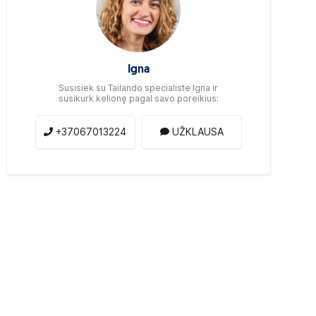
Igna
Susisiek su Tailando specialiste Igna ir
susikurk kelionę pagal savo poreikius:
+37067013224
UŽKLAUSA