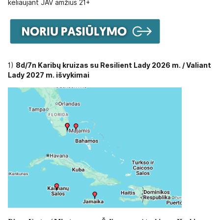
keliaujant JAV amžius 21+
1)
8d/7n Karibų kruizas su Resilient Lady 2026 m. / Valiant
Lady 2027 m. išvykimai