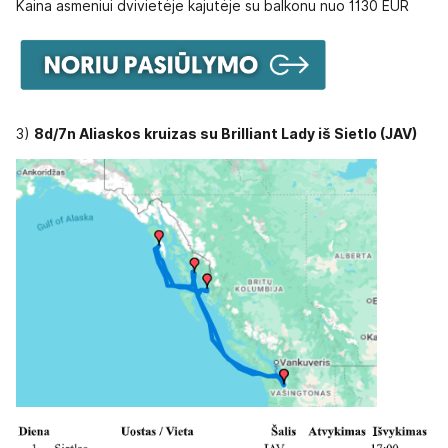
Kaina asmeniui dvivietėje kajutėje su balkonu nuo 1130 EUR
3)
8d/7n Aliaskos kruizas su Brilliant Lady iš Sietlo (JAV)