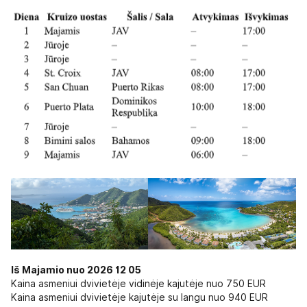
Iš Majamio nuo 2026 12 05
Kaina asmeniui dvivietėje vidinėje kajutėje nuo 750 EUR
Kaina asmeniui dvivietėje kajutėje su langu nuo 940 EUR