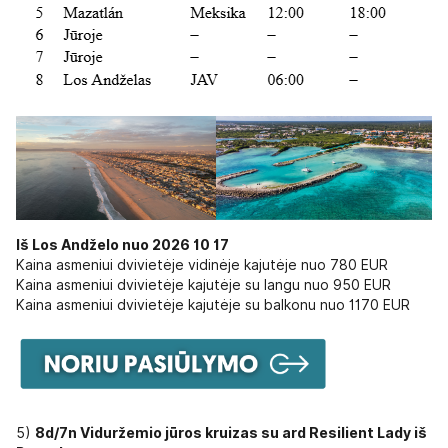
Iš Los Andželo nuo 2026 10 17
Kaina asmeniui dvivietėje vidinėje kajutėje nuo 780 EUR
Kaina asmeniui dvivietėje kajutėje su langu nuo 950 EUR
Kaina asmeniui dvivietėje kajutėje su balkonu nuo 1170 EUR
5)
8d/7n Viduržemio jūros kruizas su ard Resilient Lady iš