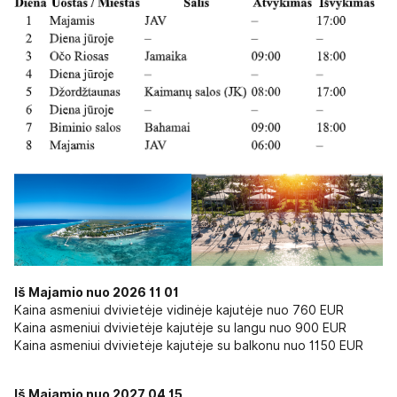
Iš Majamio nuo 2026 11 01
Kaina asmeniui dvivietėje vidinėje kajutėje nuo 760 EUR
Kaina asmeniui dvivietėje kajutėje su langu nuo 900 EUR
Kaina asmeniui dvivietėje kajutėje su balkonu nuo 1150 EUR
Iš Majamio nuo 2027 04 15