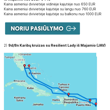
Kaina asmeniui dvivietėje vidinėje kajutėje nuo 650 EUR
Kaina asmeniui dvivietėje kajutėje su langu nuo 760 EUR
Kaina asmeniui dvivietėje kajutėje su balkonu nuo 1000 EUR
2)
9d/8n Karibų kruizas su Resilient Lady iš Majamio (JAV)