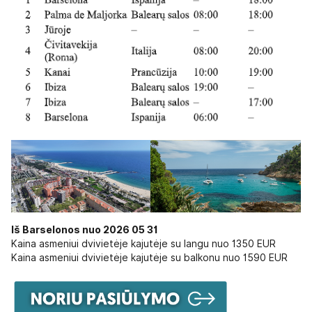
Iš Barselonos nuo 2026 05 31
Kaina asmeniui dvivietėje kajutėje su langu nuo 1350 EUR
Kaina asmeniui dvivietėje kajutėje su balkonu nuo 1590 EUR