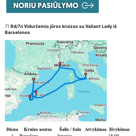
7)
8d/7n Viduržemio jūros kruizas su Valiant Lady iš
Barselonos