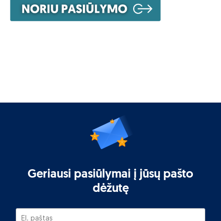
Geriausi pasiūlymai į jūsų pašto
dėžutę