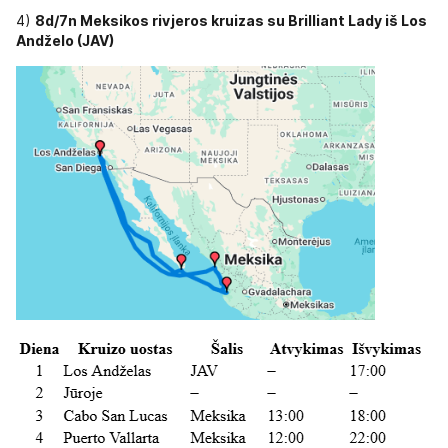
4)
8d/7n Meksikos rivjeros kruizas su Brilliant Lady iš Los
Andželo (JAV)