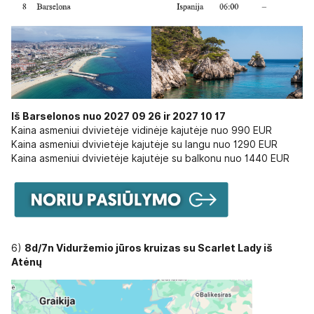
Iš Barselonos nuo 2027 09 26 ir 2027 10 17
Kaina asmeniui dvivietėje vidinėje kajutėje nuo 990 EUR
Kaina asmeniui dvivietėje kajutėje su langu nuo 1290 EUR
Kaina asmeniui dvivietėje kajutėje su balkonu nuo 1440 EUR
6)
8d/7n Viduržemio jūros kruizas su Scarlet Lady iš
Atėnų