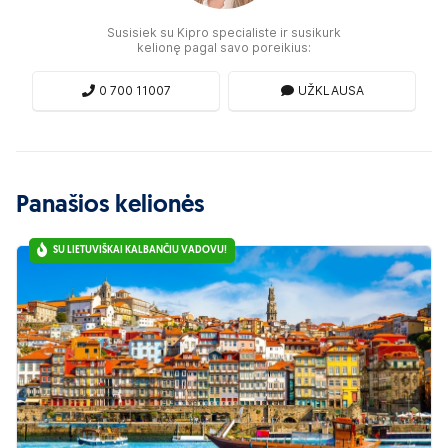
Susisiek su Kipro specialiste ir susikurk
kelionę pagal savo poreikius:
0 700 11007
UŽKLAUSA
Panašios kelionės
SU LIETUVIŠKAI KALBANČIU VADOVU!