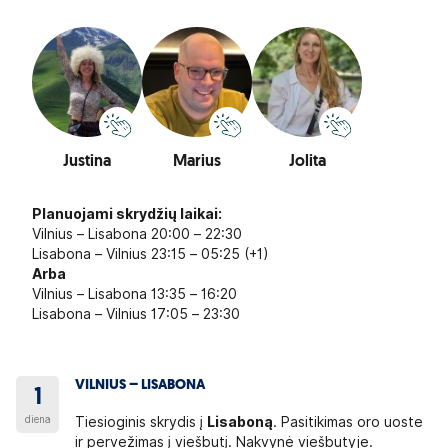
Justina
Marius
Jolita
Planuojami skrydžių laikai:
Vilnius – Lisabona 20:00 – 22:30
Lisabona – Vilnius 23:15 – 05:25 (+1)
Arba
Vilnius – Lisabona 13:35 – 16:20
Lisabona – Vilnius 17:05 – 23:30
VILNIUS – LISABONA
1
diena
Tiesioginis skrydis į
Lisaboną
. Pasitikimas oro uoste
ir pervežimas į viešbutį. Nakvynė viešbutyje.