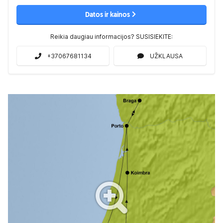
Datos ir kainos
Reikia daugiau informacijos? SUSISIEKITE:
+37067681134
UŽKLAUSA