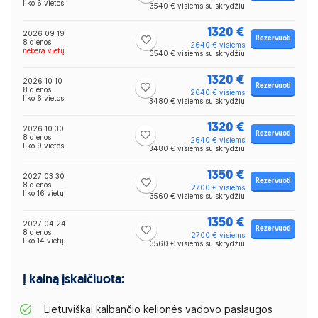
liko 6 vietos
3540 € visiems su skrydžiu
1320 €
2026 09 19
Rezervuoti
8 dienos
2640 € visiems
nebėra vietų
3540 € visiems su skrydžiu
1320 €
2026 10 10
Rezervuoti
8 dienos
2640 € visiems
liko 6 vietos
3480 € visiems su skrydžiu
1320 €
2026 10 30
Rezervuoti
8 dienos
2640 € visiems
liko 9 vietos
3480 € visiems su skrydžiu
1350 €
2027 03 30
Rezervuoti
8 dienos
2700 € visiems
liko 16 vietų
3560 € visiems su skrydžiu
1350 €
2027 04 24
Rezervuoti
8 dienos
2700 € visiems
liko 14 vietų
3560 € visiems su skrydžiu
Į kainą įskaičiuota:
Lietuviškai kalbančio kelionės vadovo paslaugos