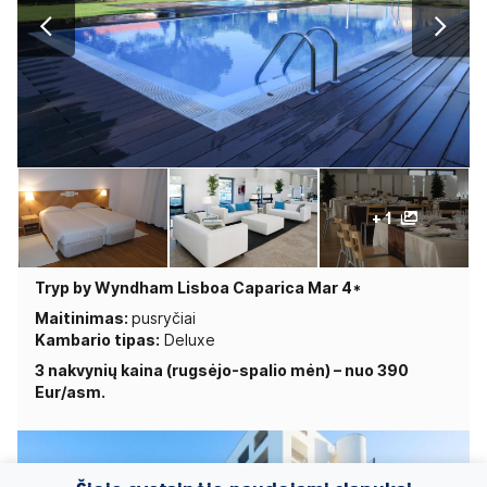
+ 1
Tryp by Wyndham Lisboa Caparica Mar 4*
Maitinimas:
pusryčiai
Kambario tipas:
Deluxe
3 nakvynių kaina (rugsėjo-spalio mėn) – nuo 390
Eur/asm.