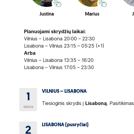
Justina
Marius
J
Planuojami skrydžių laikai:
Vilnius – Lisabona 20:00 – 22:30
Lisabona – Vilnius 23:15 – 05:25 (+1)
Arba
Vilnius – Lisabona 13:35 – 16:20
Lisabona – Vilnius 17:05 – 23:30
VILNIUS – LISABONA
1
Tiesioginis skrydis į
Lisaboną
. Pasitikima
diena
LISABONA (pusryčiai)
2