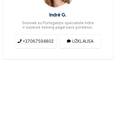
Indrė G.
Susisiek su Portugalijos specialiste Indre
ir susikurk kelionę pagal savo poreikius:
+37067594802
UŽKLAUSA