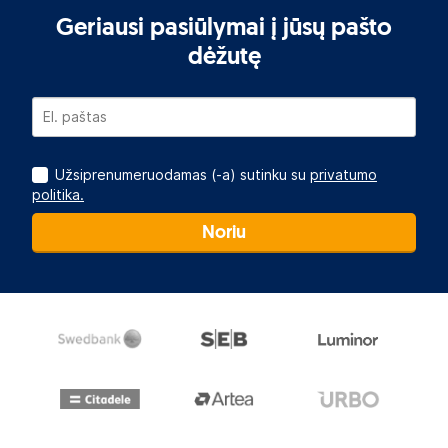
Geriausi pasiūlymai į jūsų pašto
dėžutę
Užsiprenumeruodamas (-a) sutinku su
privatumo
politika.
Noriu