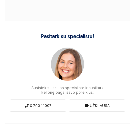
Pasitark su specialistu!
Susisiek su Italijos specialiste ir susikurk
kelionę pagal savo poreikius:
0 700 11007
UŽKLAUSA