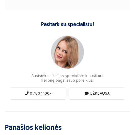
Pasitark su specialistu!
Susisiek su Italijos specialiste ir susikurk
kelionę pagal savo poreikius:
0 700 11007
UŽKLAUSA
Panašios kelionės