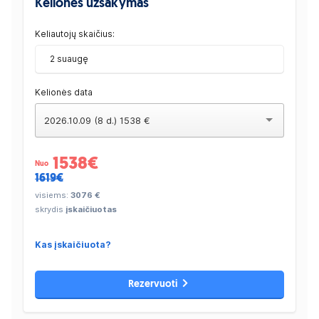
Kelionės užsakymas
Keliautojų skaičius:
2 suaugę
Kelionės data
2026.10.09 (8 d.) 1538 €
1538
€
Nuo
1619€
visiems:
3076 €
skrydis
įskaičiuotas
Kas įskaičiuota?
Rezervuoti