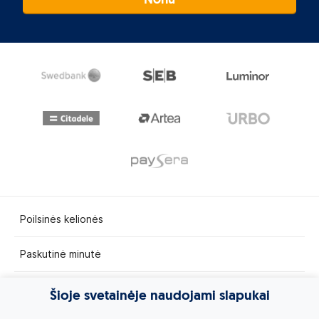
Noriu
Poilsinės kelionės
Paskutinė minutė
Egzotinės kelionės
Šioje svetainėje naudojami slapukai