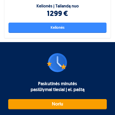
Kelionės į Tailandą nuo
1299 €
Kelionės
Paskutinės minutės
pasiūlymai tiesiai į el. paštą
Noriu