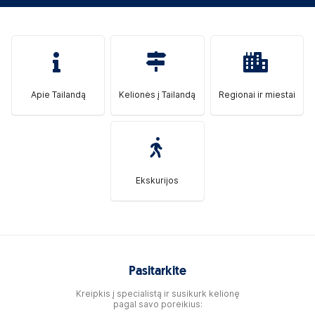
Apie Tailandą
Kelionės į Tailandą
Regionai ir miestai
Ekskurijos
Pasitarkite
Kreipkis į specialistą ir susikurk kelionę
pagal savo poreikius: