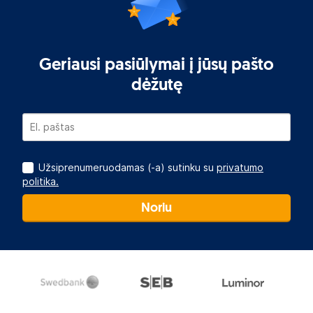
Geriausi pasiūlymai į jūsų pašto
dėžutę
Užsiprenumeruodamas (-a) sutinku su
privatumo
politika.
Noriu