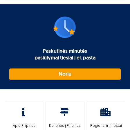
Paskutinės minutės
pasiūlymai tiesiai į el. paštą
Noriu
Apie Filipinus
Kelionės į Filipinus
Regionai ir miestai