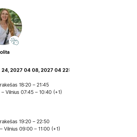
olita
9 24, 2027 04 08, 2027 04 22:
arakešas 18:20 – 21:45
 Vilnius 07:45 – 10:40 (+1)
arakešas 19:20 – 22:50
 Vilnius 09:00 – 11:00 (+1)