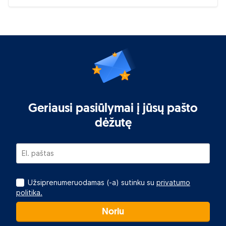
Geriausi pasiūlymai į jūsų pašto
dėžutę
Užsiprenumeruodamas (-a) sutinku su
privatumo
politika.
Noriu