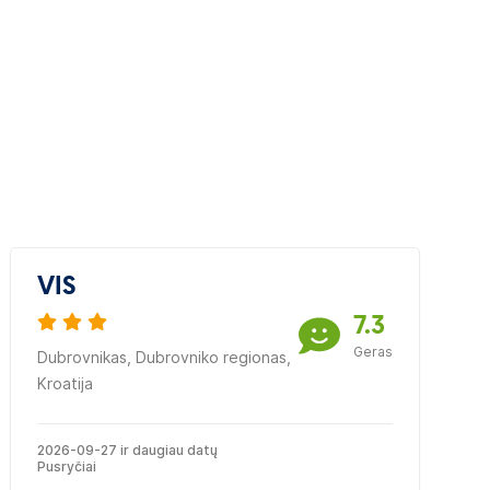
VIS
7.3
Geras
Dubrovnikas, Dubrovniko regionas,
Kroatija
2026-09-27 ir daugiau datų
Pusryčiai