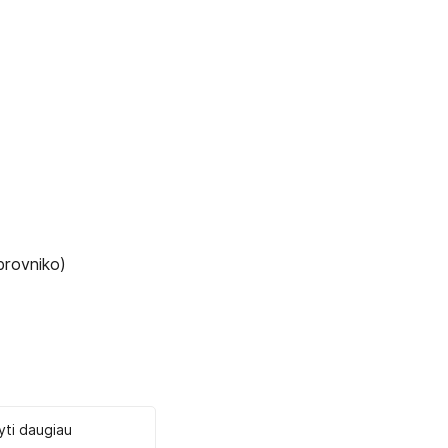
brovniko)
ti daugiau