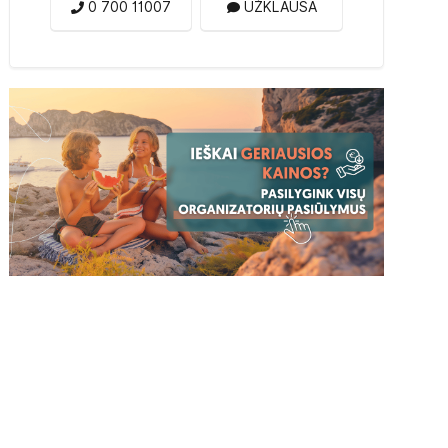
0 700 11007
UŽKLAUSA