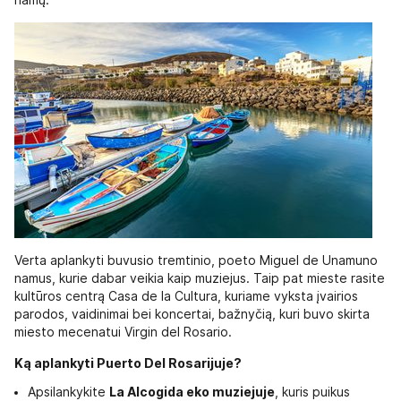
namų.
Verta aplankyti buvusio tremtinio, poeto Miguel de Unamuno
namus, kurie dabar veikia kaip muziejus. Taip pat mieste rasite
kultūros centrą Casa de la Cultura, kuriame vyksta įvairios
parodos, vaidinimai bei koncertai, bažnyčią, kuri buvo skirta
miesto mecenatui Virgin del Rosario.
Ką aplankyti Puerto Del Rosarijuje?
Apsilankykite
La Alcogida eko muziejuje
, kuris puikus