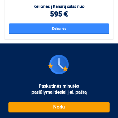
Kelionės į Kanarų salas nuo
595 €
Kelionės
Paskutinės minutės
pasiūlymai tiesiai į el. paštą
Noriu