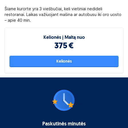
Šiame kurorte yra 3 viešbučiai, keli vietiniai nedideli
restoranai. Laikas važiuojant mašina ar autobusu iki oro uosto
– apie 40 min.
Kelionės į Maltą nuo
375 €
Kelionės
Paskutinės minutės