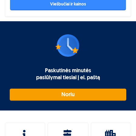
Viešbučiai ir kainos
Paskutinės minutės
pasiūlymai tiesiai į el. paštą
Noriu