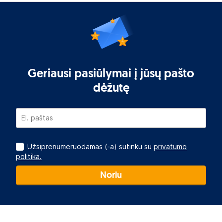
Geriausi pasiūlymai į jūsų pašto
dėžutę
Užsiprenumeruodamas (-a) sutinku su
privatumo
politika.
Noriu