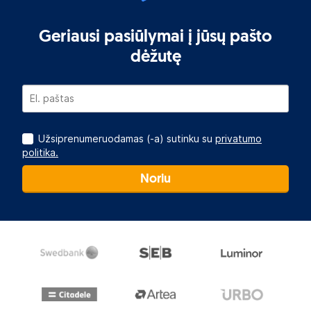
Geriausi pasiūlymai į jūsų pašto
dėžutę
Užsiprenumeruodamas (-a) sutinku su
privatumo
politika.
Noriu