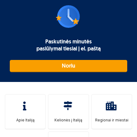
Paskutinės minutės
pasiūlymai tiesiai į el. paštą
Noriu
Apie Italiją
Kelionės į Italiją
Regionai ir miestai