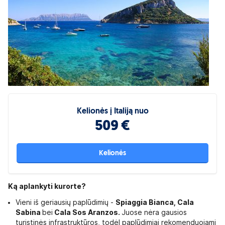
Kelionės į Italiją nuo
509 €
Kelionės
Ką aplankyti kurorte?
Vieni iš geriausių paplūdimių -
Spiaggia Bianca, Cala
Sabina
bei
Cala Sos Aranzos.
Juose nėra gausios
turistinės infrastruktūros, todėl paplūdimiai rekomenduojami