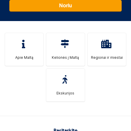
Noriu
Apie Maltą
Kelionės į Maltą
Regionai ir miestai
Ekskurijos