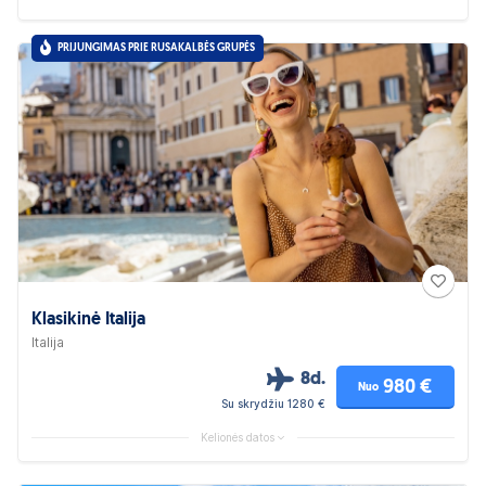
PRIJUNGIMAS PRIE RUSAKALBĖS GRUPĖS
Klasikinė Italija
Italija
8d.
980 €
Nuo
Su skrydžiu 1280 €
Kelionės datos