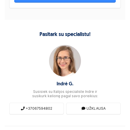
Pasitark su specialistu!
Indrė G.
Susisiek su Italijos specialiste Indre ir
susikurk kelionę pagal savo poreikius:
+37067594802
UŽKLAUSA