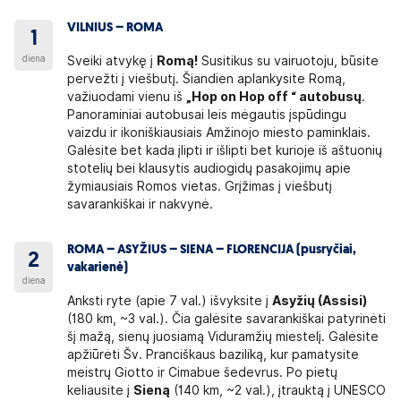
VILNIUS – ROMA
1
diena
Sveiki atvykę į
Romą!
Susitikus su vairuotoju, būsite
pervežti į viešbutį. Šiandien aplankysite Romą,
važiuodami vienu iš
„Hop on Hop off “ autobusų
.
Panoraminiai autobusai leis mėgautis įspūdingu
vaizdu ir ikoniškiausiais Amžinojo miesto paminklais.
Galėsite bet kada įlipti ir išlipti bet kurioje iš aštuonių
stotelių bei klausytis audiogidų pasakojimų apie
žymiausiais Romos vietas. Grįžimas į viešbutį
savarankiškai ir nakvynė.
ROMA – ASYŽIUS – SIENA – FLORENCIJA (pusryčiai,
2
vakarienė)
diena
Anksti ryte (apie 7 val.) išvyksite į
Asyžių (Assisi)
(180 km, ~3 val.). Čia galėsite savarankiškai patyrinėti
šį mažą, sienų juosiamą Viduramžių miestelį. Galėsite
apžiūrėti Šv. Pranciškaus baziliką, kur pamatysite
meistrų Giotto ir Cimabue šedevrus. Po pietų
keliausite į
Sieną
(140 km, ~2 val.), įtrauktą į UNESCO