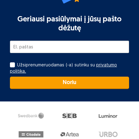
Geriausi pasiūlymai į jūsų pašto
dėžutę
Užsiprenumeruodamas (-a) sutinku su
privatumo
politika.
Noriu