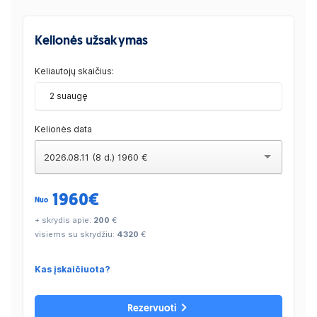
Kelionės užsakymas
Keliautojų skaičius:
2 suaugę
Kelionės data
2026.08.11 (8 d.) 1960 €
1960
€
Nuo
+ skrydis apie:
200
€
visiems su skrydžiu:
4320
€
Kas įskaičiuota?
Rezervuoti