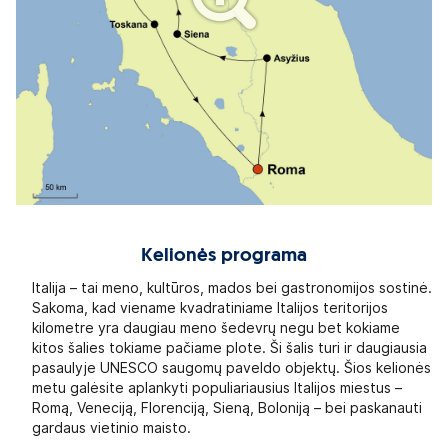
Kelionės programa
Italija – tai meno, kultūros, mados bei gastronomijos sostinė.
Sakoma, kad viename kvadratiniame Italijos teritorijos
kilometre yra daugiau meno šedevrų negu bet kokiame
kitos šalies tokiame pačiame plote. Ši šalis turi ir daugiausia
pasaulyje UNESCO saugomų paveldo objektų. Šios kelionės
metu galėsite aplankyti populiariausius Italijos miestus –
Romą, Veneciją, Florenciją, Sieną, Boloniją – bei paskanauti
gardaus vietinio maisto.