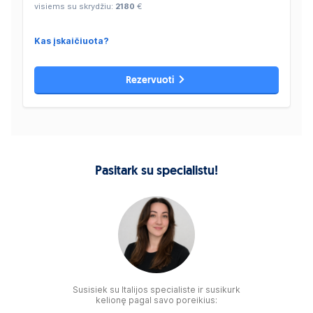
visiems su skrydžiu:
2180
€
Kas įskaičiuota?
Rezervuoti
Pasitark su specialistu!
Susisiek su Italijos specialiste ir susikurk
kelionę pagal savo poreikius: