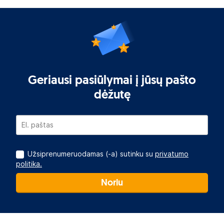
Geriausi pasiūlymai į jūsų pašto
dėžutę
Užsiprenumeruodamas (-a) sutinku su
privatumo
politika.
Noriu