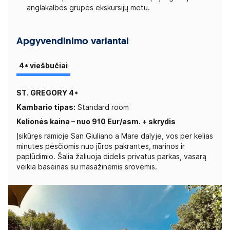
anglakalbės grupės ekskursijų metu.
Apgyvendinimo variantai
4* viešbučiai
ST. GREGORY 4*
Kambario tipas:
Standard room
Kelionės kaina – nuo 910 Eur/asm. + skrydis
Įsikūręs ramioje San Giuliano a Mare dalyje, vos per kelias
minutes pėsčiomis nuo jūros pakrantės,
marinos ir
paplūdimio. Šalia žaliuoja didelis privatus parkas, vasarą
veikia baseinas su masažinėmis srovėmis.