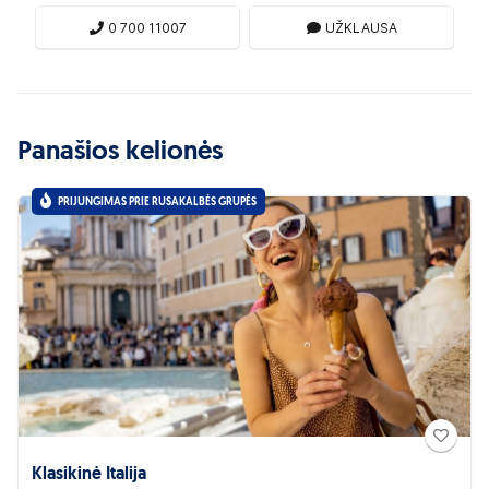
0 700 11007
UŽKLAUSA
Panašios kelionės
PRIJUNGIMAS PRIE RUSAKALBĖS GRUPĖS
Klasikinė Italija