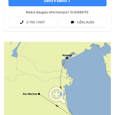
Datos ir kainos
Reikia daugiau informacijos? SUSISIEKITE:
0 700 11007
UŽKLAUSA