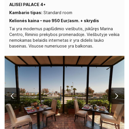
ALISEI PALACE 4*
Kambario tipas:
Standard room
Kelionės kaina – nuo 950 Eur/asm. + skrydis
Tai yra modernus paplūdimio viešbutis, įsikūręs Marina
Centro, Riminio prekybos promenadoje. Viešbutyje veikia
nemokamas belaidis internetas ir yra didelis lauko
baseinas. Visuose numeriuose yra balkonas.