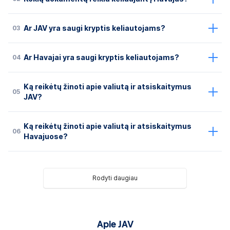
03
Ar JAV yra saugi kryptis keliautojams?
04
Ar Havajai yra saugi kryptis keliautojams?
Ką reikėtų žinoti apie valiutą ir atsiskaitymus
05
JAV?
Ką reikėtų žinoti apie valiutą ir atsiskaitymus
06
Havajuose?
Rodyti daugiau
Apie JAV