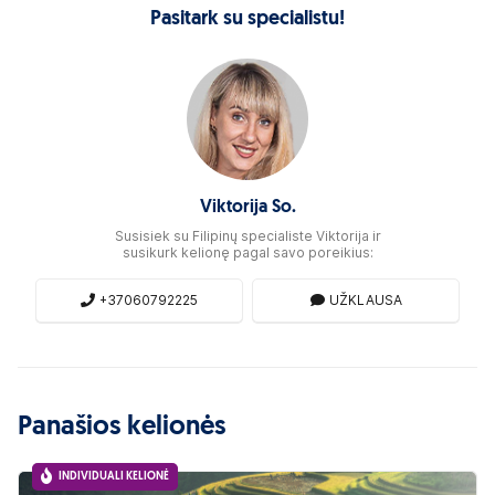
Pasitark su specialistu!
Viktorija So.
Susisiek su Filipinų specialiste Viktorija ir
susikurk kelionę pagal savo poreikius:
+37060792225
UŽKLAUSA
Panašios kelionės
INDIVIDUALI KELIONĖ