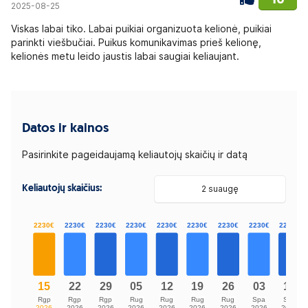
2025-08-25
Viskas labai tiko. Labai puikiai organizuota kelionė, puikiai
parinkti viešbučiai. Puikus komunikavimas prieš kelionę,
kelionės metu leido jaustis labai saugiai keliaujant.
Datos ir kainos
Pasirinkite pageidaujamą keliautojų skaičių ir datą
Keliautojų skaičius:
2 suaugę