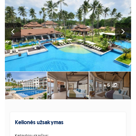
+ 5
Kelionės užsakymas
Keliautojų skaičius: