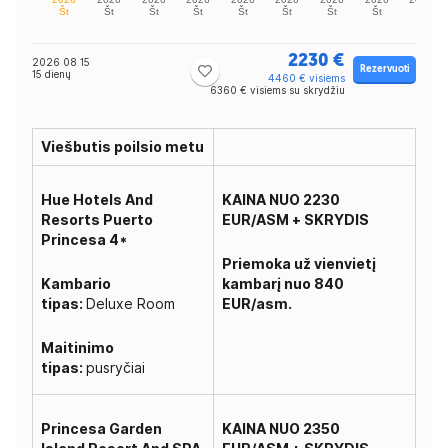
2230 €
2026 08 15
Rezervuoti
15 dienų
4460 € visiems
6360 € visiems su skrydžiu
Viešbutis poilsio metu
Hue Hotels And
KAINA NUO 2230
Resorts Puerto
EUR/ASM + SKRYDIS
Princesa 4*
Priemoka už vienvietį
Kambario
kambarį nuo 840
tipas:
Deluxe Room
EUR/asm.
Maitinimo
tipas:
pusryčiai
Princesa Garden
KAINA NUO 2350