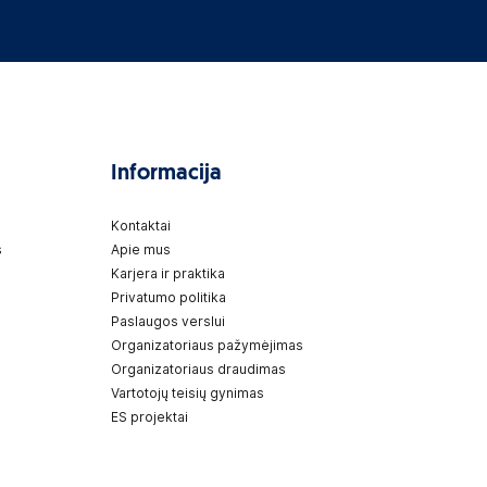
Informacija
Kontaktai
s
Apie mus
Karjera ir praktika
Privatumo politika
Paslaugos verslui
Organizatoriaus pažymėjimas
Organizatoriaus draudimas
Vartotojų teisių gynimas
ES projektai