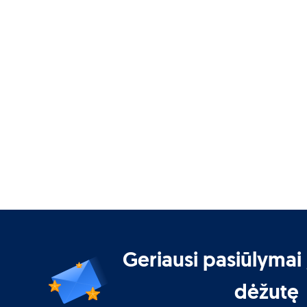
Geriausi pasiūlymai 
dėžutę