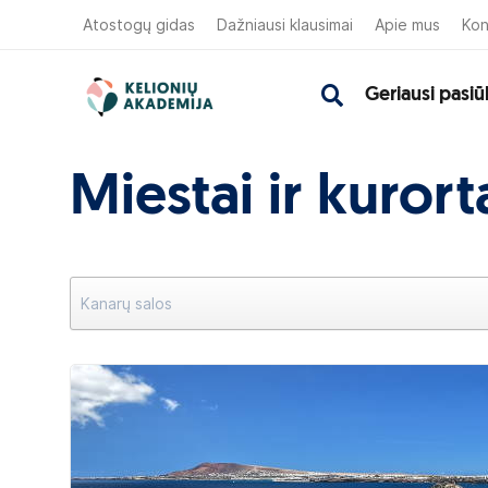
Atostogų gidas
Dažniausi klausimai
Apie mus
Kon
Geriausi pasiū
Miestai ir kuror