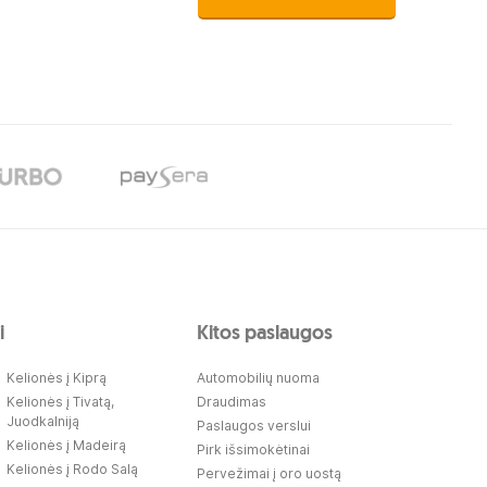
i
Kitos paslaugos
Kelionės į Kiprą
Automobilių nuoma
Kelionės į Tivatą,
Draudimas
Juodkalniją
Paslaugos verslui
Kelionės į Madeirą
Pirk išsimokėtinai
Kelionės į Rodo Salą
Pervežimai į oro uostą