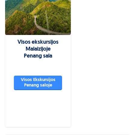
Visos ekskursijos
Malaizijoje
Penang sala
Visos Ekskursijos
Penang saloje