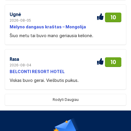
Ugnė
10
2026-08-05
Mėlyno dangaus kraštas – Mongolija
Šiuo metu tai buvo mano geriausia kelionė.
Rasa
10
2026-08-04
BELCONTI RESORT HOTEL
Viskas buvo gerai. Viešbutis puikus.
Rodyti Daugiau