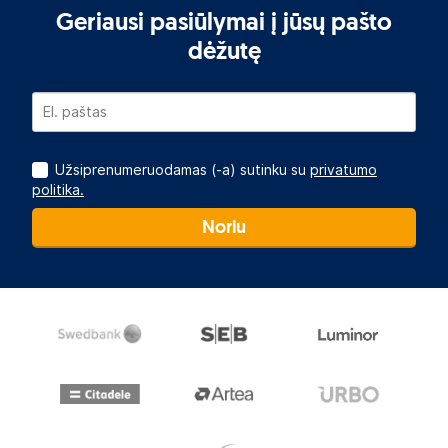
Geriausi pasiūlymai į jūsų pašto
dėžutę
Užsiprenumeruodamas (-a) sutinku su
privatumo
politika.
Noriu