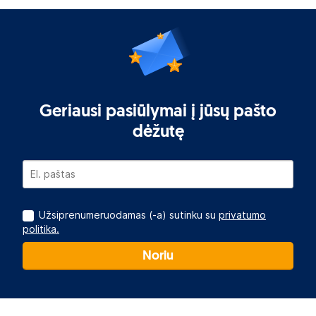
Geriausi pasiūlymai į jūsų pašto
dėžutę
Užsiprenumeruodamas (-a) sutinku su
privatumo
politika.
Noriu