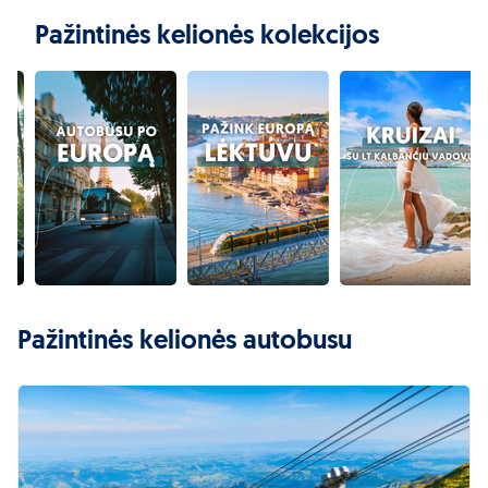
Pažintinės kelionės kolekcijos
Pažintinės kelionės autobusu