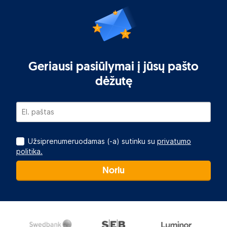
Geriausi pasiūlymai į jūsų pašto
dėžutę
Užsiprenumeruodamas (-a) sutinku su
privatumo
politika.
Noriu