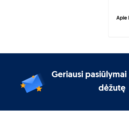
Apie 
Geriausi pasiūlymai 
dėžutę