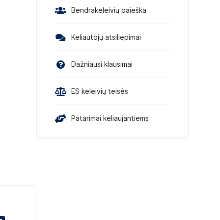
Bendrakeleivių paieška
Keliautojų atsiliepimai
Dažniausi klausimai
ES keleivių teisės
Patarimai keliaujantiems