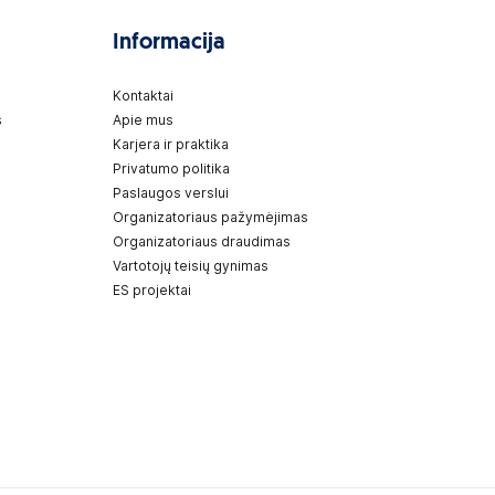
Informacija
Kontaktai
s
Apie mus
Karjera ir praktika
Privatumo politika
Paslaugos verslui
Organizatoriaus pažymėjimas
Organizatoriaus draudimas
Vartotojų teisių gynimas
ES projektai