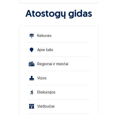
Atostogų gidas
Kelionės
Apie šalis
Regionai ir miestai
Vizos
Ekskursijos
Viešbučiai