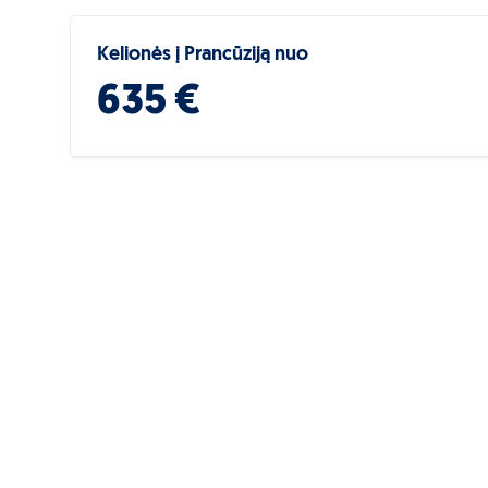
Kelionės į Prancūziją nuo
635 €