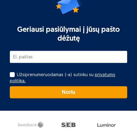
Geriausi pasiūlymai į jūsų pašto
dėžutę
Užsiprenumeruodamas (-a) sutinku su
privatumo
politika.
Noriu