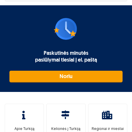
Paskutinės minutės
pasiūlymai tiesiai į el. paštą
Noriu
Apie Turkiją
Kelionės į Turkiją
Regionai ir miestai