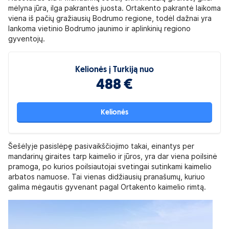
mėlyna jūra, ilga pakrantės juosta. Ortakento pakrantė laikoma
viena iš pačių gražiausių Bodrumo regione, todėl dažnai yra
lankoma vietinio Bodrumo jaunimo ir aplinkinių regiono
gyventojų.
Kelionės į Turkiją nuo
488 €
Kelionės
Šešėlyje pasislėpę pasivaikščiojimo takai, einantys per
mandarinų giraites tarp kaimelio ir jūros, yra dar viena poilsinė
pramoga, po kurios poilsiautojai svetingai sutinkami kaimelio
arbatos namuose. Tai vienas didžiausių pranašumų, kuriuo
galima mėgautis gyvenant pagal Ortakento kaimelio rimtą.