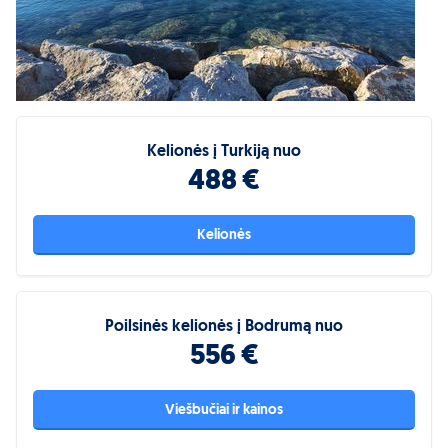
Kelionės į Turkiją nuo
488 €
Kelionės
Poilsinės kelionės į Bodrumą nuo
556 €
Viešbučiai ir kainos