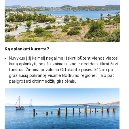
Ką aplankyti kurorte?
Nuvykus į šį kaimelį negalime išskirti būtent vienos vietos
kurią aplankyti, nes šis kaimelis, kad ir nedidelis tikrai žavi
turistus. Žinoma privaloma Ortakente pasivaikščioti po
gražiausią pakrantę visame Bodrumo regione. Taip pat
pasigrožėti citrinmedžių giraitėmis.