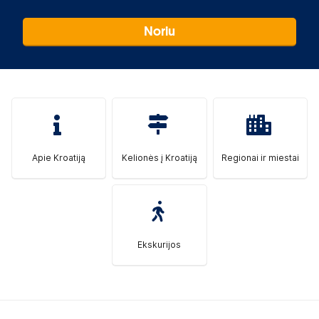
Noriu
Apie Kroatiją
Kelionės į Kroatiją
Regionai ir miestai
Ekskurijos