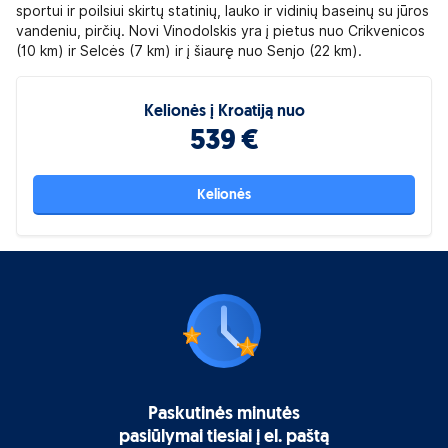
sportui ir poilsiui skirtų statinių, lauko ir vidinių baseinų su jūros
vandeniu, pirčių. Novi Vinodolskis yra į pietus nuo Crikvenicos
(10 km) ir Selcės (7 km) ir į šiaurę nuo Senjo (22 km).
Kelionės į Kroatiją nuo
539 €
Kelionės
Paskutinės minutės
pasiūlymai tiesiai į el. paštą