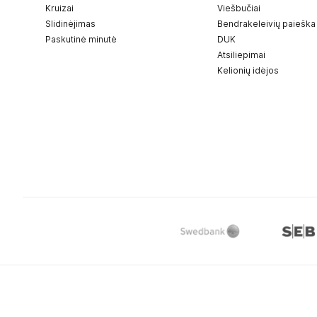
Kruizai
Viešbučiai
Slidinėjimas
Bendrakeleivių paieška
Paskutinė minutė
DUK
Atsiliepimai
Kelionių idėjos