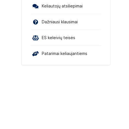
Keliautojų atsiliepimai
Dažniausi klausimai
ES keleivių teisės
Patarimai keliaujantiems