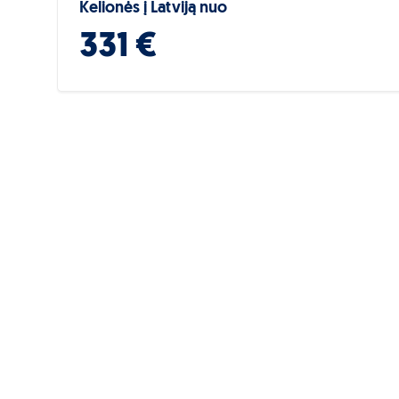
Kelionės į Latviją nuo
331 €