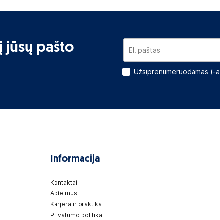
į jūsų pašto
Užsiprenumeruodamas (-a)
Informacija
Kontaktai
s
Apie mus
Karjera ir praktika
Privatumo politika