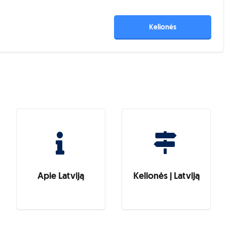
Kelionės
Apie Latviją
Kelionės į Latviją