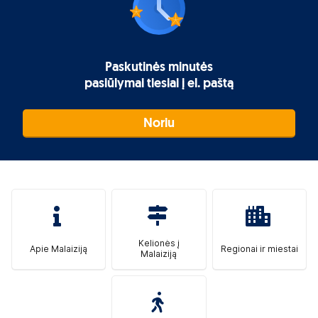
Paskutinės minutės
pasiūlymai tiesiai į el. paštą
Noriu
Kelionės į
Apie Malaiziją
Regionai ir miestai
Malaiziją