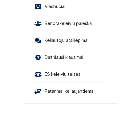
Viešbučiai
Bendrakeleivių paieška
Keliautojų atsiliepimai
Dažniausi klausimai
ES keleivių teisės
Patarimai keliaujantiems