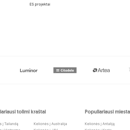
ES projektai
ariausi tolimi kraštai
Populiariausi miesta
 į Tailandą
Kelionės į Australija
Kelionės į Antaliją