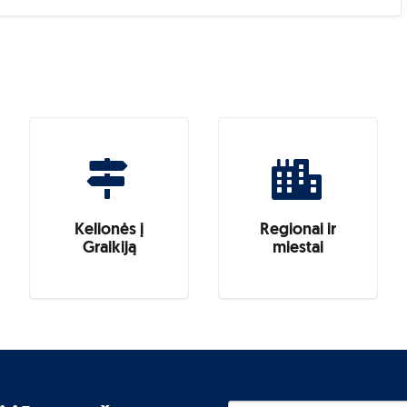
Kelionės į
Regionai ir
Graikiją
miestai