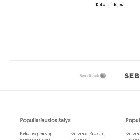
Kelionių idėjos
Populiariausios šalys
Populi
Kelionės į Turkiją
Kelionės į Kroatiją
Kelionės