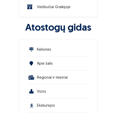
Viešbučiai Graikijoje
Atostogų gidas
Kelionės
Apie šalis
Regionai ir miestai
Vizos
Ekskursijos