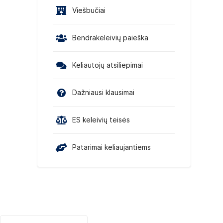
Viešbučiai
Bendrakeleivių paieška
Keliautojų atsiliepimai
Dažniausi klausimai
ES keleivių teisės
Patarimai keliaujantiems