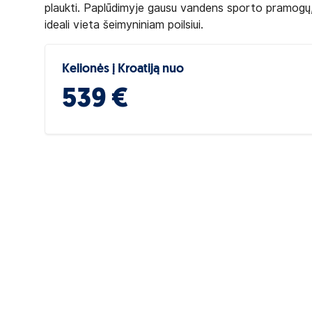
plaukti. Paplūdimyje gausu vandens sporto pramogų,
ideali vieta šeimyniniam poilsiui.
Kelionės į Kroatiją nuo
539 €