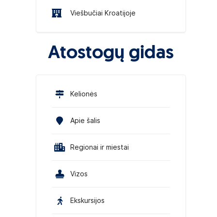
Viešbučiai Kroatijoje
Atostogų gidas
Kelionės
Apie šalis
Regionai ir miestai
Vizos
Ekskursijos