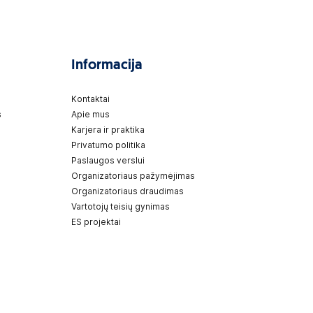
Informacija
Kontaktai
s
Apie mus
Karjera ir praktika
Privatumo politika
Paslaugos verslui
Organizatoriaus pažymėjimas
Organizatoriaus draudimas
Vartotojų teisių gynimas
ES projektai