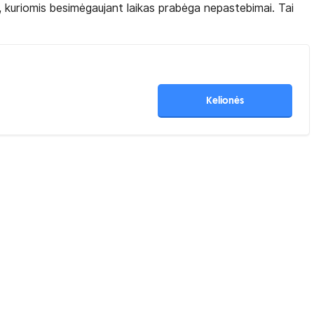
 kuriomis besimėgaujant laikas prabėga nepastebimai. Tai
Kelionės