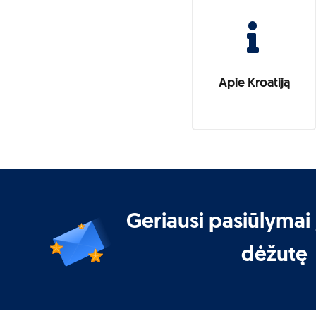
Apie Kroatiją
Geriausi pasiūlymai 
dėžutę