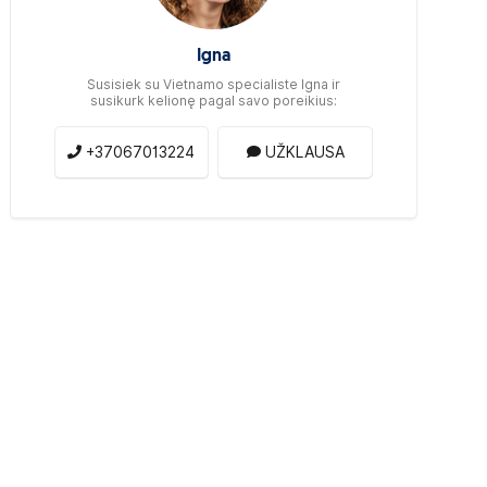
Igna
Susisiek su Vietnamo specialiste Igna ir
susikurk kelionę pagal savo poreikius:
+37067013224
UŽKLAUSA