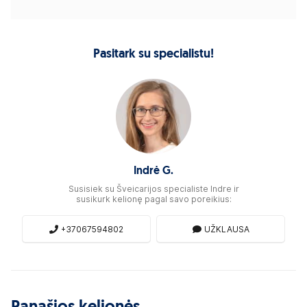
Pasitark su specialistu!
Indrė G.
Susisiek su Šveicarijos specialiste Indre ir
susikurk kelionę pagal savo poreikius:
+37067594802
UŽKLAUSA