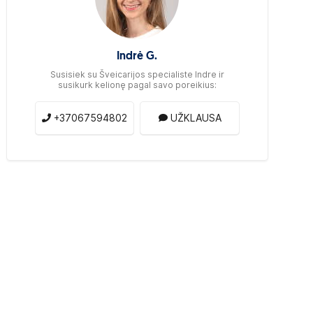
Indrė G.
Susisiek su Šveicarijos specialiste Indre ir
susikurk kelionę pagal savo poreikius:
+37067594802
UŽKLAUSA