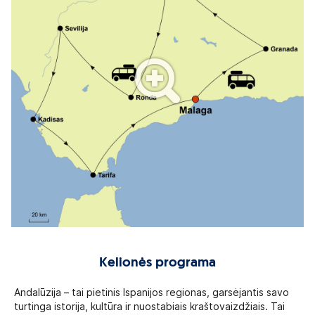
Kelionės programa
Andalūzija – tai pietinis Ispanijos regionas, garsėjantis savo
turtinga istorija, kultūra ir nuostabiais kraštovaizdžiais. Tai