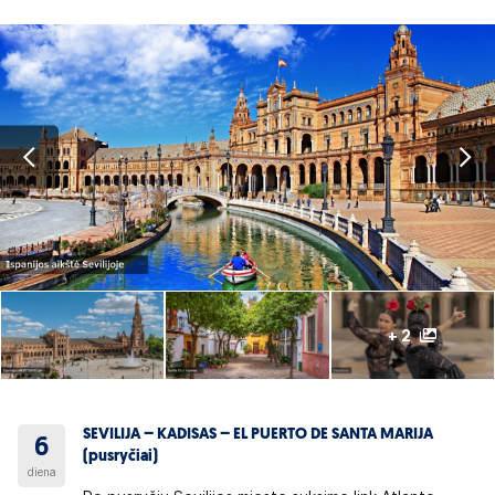
+ 2
SEVILIJA – KADISAS – EL PUERTO DE SANTA MARIJA
6
(pusryčiai)
diena