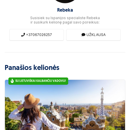
Rebeka
Susisiek su Ispanijos specialiste Rebeka
ir susikurk kelionę pagal savo poreikius:
+37067026257
UŽKLAUSA
Panašios kelionės
SU LIETUVIŠKAI KALBANČIU VADOVU!