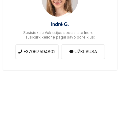
Indrė G.
Susisiek su Vokietijos specialiste Indre ir
susikurk kelionę pagal savo poreikius:
+37067594802
UŽKLAUSA