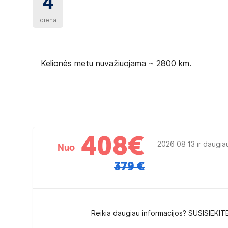
4
diena
Kelionės metu nuvažiuojama ~ 2800 km.
408
€
2026 08 13 ir daugia
Nuo
379 €
Reikia daugiau informacijos? SUSISIEKIT