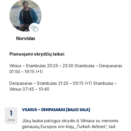
Norvidas
Planuojami skrydžių laikai:
Vilnius – Stambulas 20:25 – 23:30 Stambulas – Denpasaras
01:50 – 19:15 (+1)
Denpasaras – Stambulas 21:20 – 05:15 (+1) Stambulas –
Vilnius 07:45 – 10:40
VILNIUS – DENPASARAS (BALIO SALA)
1
diena
Jūsų laukia patogus skrydis iš Vilniaus su vienomis
geriausių Europos oro linijų „Turkish Airlines“, tad